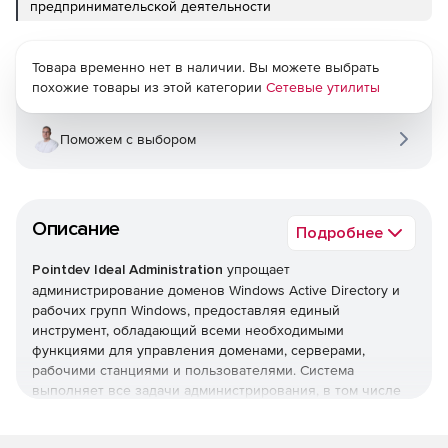
предпринимательской деятельности
Товара временно нет в наличии. Вы можете выбрать
похожие товары из этой категории
Сетевые утилиты
Поможем с выбором
Описание
Подробнее
Pointdev Ideal Administration
упрощает
администрирование доменов Windows Active Directory и
рабочих групп Windows, предоставляя единый
инструмент, обладающий всеми необходимыми
функциями для управления доменами, серверами,
рабочими станциями и пользователями. Система
выполняет все задачи администрирования, в том числе
управление Active Directory, формирование отчетов Active
Directory, удаленное управление рабочими станциями