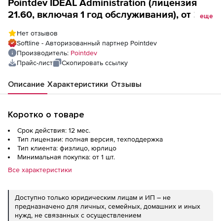
Pointdev IDEAL Administration (лицензия
21.60, включая 1 год обслуживания), от 25
еще
до 49 лицензий
Нет отзывов
Softline - Авторизованный партнер Pointdev
Производитель:
Pointdev
Прайс-лист
Скопировать ссылку
Описание
Характеристики
Отзывы
Коротко о товаре
Срок действия: 12 мес.
Тип лицензии: полная версия, техподдержка
Тип клиента: физлицо, юрлицо
Минимальная покупка: от 1 шт.
Все характеристики
Доступно только юридическим лицам и ИП – не
предназначено для личных, семейных, домашних и иных
нужд, не связанных с осуществлением