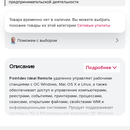
предпринимательской деятельности
Товара временно нет в наличии. Вы можете выбрать
похожие товары из этой категории
Сетевые утилиты
Поможем с выбором
Описание
Подробнее
Pointdev Ideal Remote
удаленно управляет рабочими
станциями с ОС Windows, Mac OS X и Linux, а также
обеспечивает доступ и управление компьютерами,
реестрами, событиями, принтерами, процессами,
сеансами, открытыми файлами, свойствами WMI и
информационными системами. Продукт поддерживает
системы с 32- и 64-разрядными версиями ОС Windows.
Основные возможности