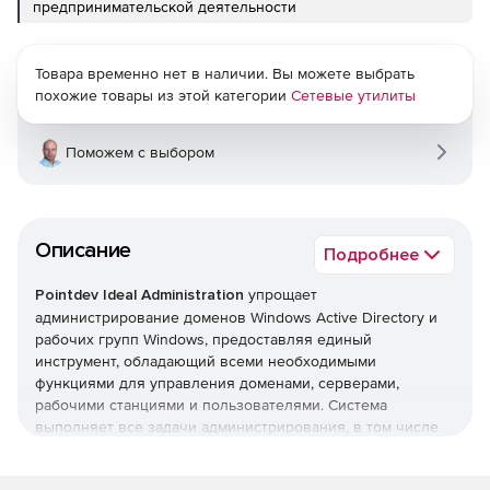
предпринимательской деятельности
Товара временно нет в наличии. Вы можете выбрать
похожие товары из этой категории
Сетевые утилиты
Поможем с выбором
Описание
Подробнее
Pointdev Ideal Administration
упрощает
администрирование доменов Windows Active Directory и
рабочих групп Windows, предоставляя единый
инструмент, обладающий всеми необходимыми
функциями для управления доменами, серверами,
рабочими станциями и пользователями. Система
выполняет все задачи администрирования, в том числе
управление Active Directory, формирование отчетов Active
Directory, удаленное управление рабочими станциями