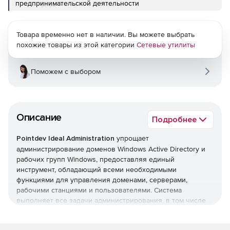
предпринимательской деятельности
Товара временно нет в наличии. Вы можете выбрать
похожие товары из этой категории
Сетевые утилиты
Поможем с выбором
Описание
Подробнее
Pointdev Ideal Administration
упрощает
администрирование доменов Windows Active Directory и
рабочих групп Windows, предоставляя единый
инструмент, обладающий всеми необходимыми
функциями для управления доменами, серверами,
рабочими станциями и пользователями. Система
выполняет все задачи администрирования, в том числе
управление Active Directory, формирование отчетов Active
Directory, удаленное управление рабочими станциями