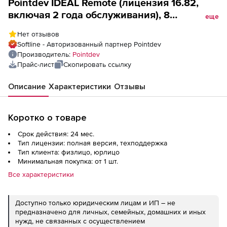
Pointdev IDEAL Remote (лицензия 16.82,
включая 2 года обслуживания), 8
еще
лицензий
Нет отзывов
Softline - Авторизованный партнер Pointdev
Производитель:
Pointdev
Прайс-лист
Скопировать ссылку
Описание
Характеристики
Отзывы
Коротко о товаре
Срок действия: 24 мес.
Тип лицензии: полная версия, техподдержка
Тип клиента: физлицо, юрлицо
Минимальная покупка: от 1 шт.
Все характеристики
Доступно только юридическим лицам и ИП – не
предназначено для личных, семейных, домашних и иных
нужд, не связанных с осуществлением