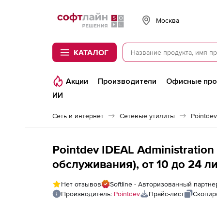
Softline
Москва
КАТАЛОГ
Акции
Производители
Офисные пр
ИИ
Сеть и интернет
Сетевые утилиты
Pointdev
Pointdev IDEAL Administration
обслуживания), от 10 до 24 л
Нет отзывов
Softline - Авторизованный партне
Производитель:
Pointdev
Прайс-лист
Скопир