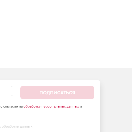
ПОДПИСАТЬСЯ
аю согласие на
обработку персональных данных
и
х обработки данных