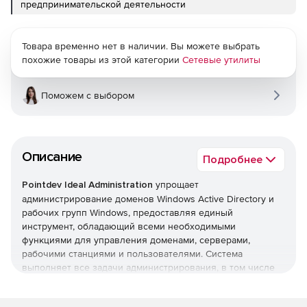
предпринимательской деятельности
Товара временно нет в наличии. Вы можете выбрать
похожие товары из этой категории
Сетевые утилиты
Поможем с выбором
Описание
Подробнее
Pointdev Ideal Administration
упрощает
администрирование доменов Windows Active Directory и
рабочих групп Windows, предоставляя единый
инструмент, обладающий всеми необходимыми
функциями для управления доменами, серверами,
рабочими станциями и пользователями. Система
выполняет все задачи администрирования, в том числе
управление Active Directory, формирование отчетов Active
Directory, удаленное управление рабочими станциями