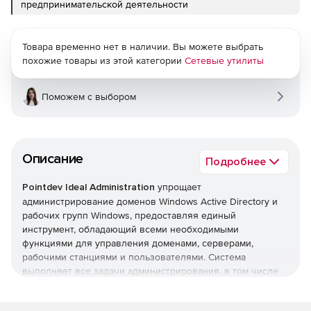
предпринимательской деятельности
Товара временно нет в наличии. Вы можете выбрать
похожие товары из этой категории
Сетевые утилиты
Поможем с выбором
Описание
Подробнее
Pointdev Ideal Administration
упрощает
администрирование доменов Windows Active Directory и
рабочих групп Windows, предоставляя единый
инструмент, обладающий всеми необходимыми
функциями для управления доменами, серверами,
рабочими станциями и пользователями. Система
выполняет все задачи администрирования, в том числе
управление Active Directory, формирование отчетов Active
Directory, удаленное управление рабочими станциями