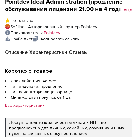
Pointdev Ideal Administration (продление
обслуживания лицензии 21.90 на 4 года), 5
еще
лицензий
Нет отзывов
Softline - Авторизованный партнер Pointdev
Производитель:
Pointdev
Прайс-лист
Скопировать ссылку
Описание
Характеристики
Отзывы
Коротко о товаре
Срок действия: 48 мес.
Тип лицензии: продление
Тип клиента: физлицо, юрлицо
Минимальная покупка: от 1 шт.
Все характеристики
Доступно только юридическим лицам и ИП – не
предназначено для личных, семейных, домашних и иных
нужд, не связанных с осуществлением