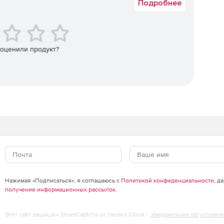
Подробнее
 оценили продукт?
Нажимая «Подписаться», я соглашаюсь с
Политикой конфиденциальности
, д
получение информационных рассылок
.
Этот сайт защищен SmartCaptcha от Yandex Cloud -
Уведомление об условия