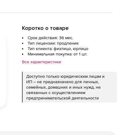
Коротко о товаре
Срок действия: 36 мес.
Тип лицензии: продление
Тип клиента: физлицо, юрлицо
Минимальная покупка: от 1 шт.
Все характеристики
Доступно только юридическим лицам и
ИП – не предназначено для личных,
семейных, домашних и иных нужд, не
связанных с осуществлением
предпринимательской деятельности