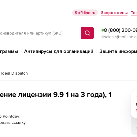
Softline.ru
Запрос цены
Те
8 (800) 200-0
Поиск
sales.r@softline.
ограммы
Антивирусы для организаций
Защита информ
 Ideal Dispatch
ение лицензии 9.9 1 на 3 года), 1
р Pointdev
овать ссылку