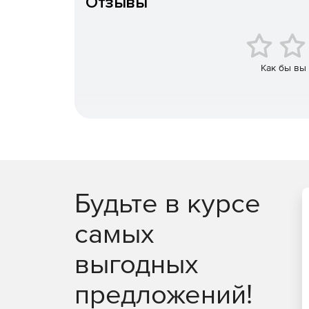
Отзывы
Развертывание и установка по расписанию.
Установка и выполнение с рабочих станций.
Как бы вы
Будьте в курсе
самых
выгодных
предложений!