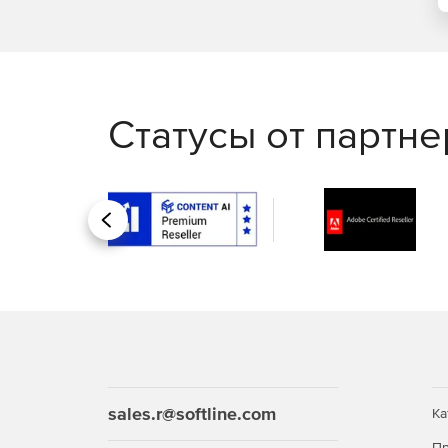
Статусы от партн
Назад
sales.r@softline.com
Ка
Пр