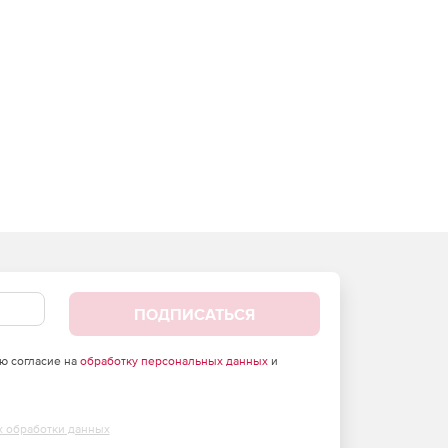
ПОДПИСАТЬСЯ
аю согласие на
обработку персональных данных
и
х обработки данных