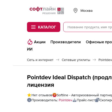
Softline
Москва
КАТАЛОГ
Акции
Производители
Офисные пр
ИИ
Сеть и интернет
Сетевые утилиты
Pointdev
Pointdev Ideal Dispatch (продл
лицензия
Нет отзывов
Softline - Авторизованный партне
Производитель:
Pointdev
Прайс-лист
Скопир