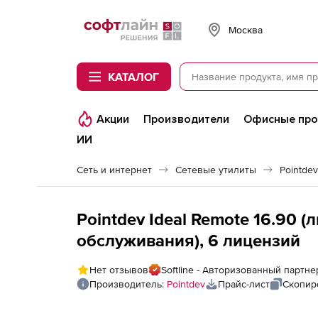
Softline
Москва
КАТАЛОГ
Акции
Производители
Офисные пр
ИИ
Сеть и интернет
Сетевые утилиты
Pointdev
Pointdev Ideal Remote 16.90 (
обслуживания), 6 лицензий
Нет отзывов
Softline - Авторизованный партне
Производитель:
Pointdev
Прайс-лист
Скопир