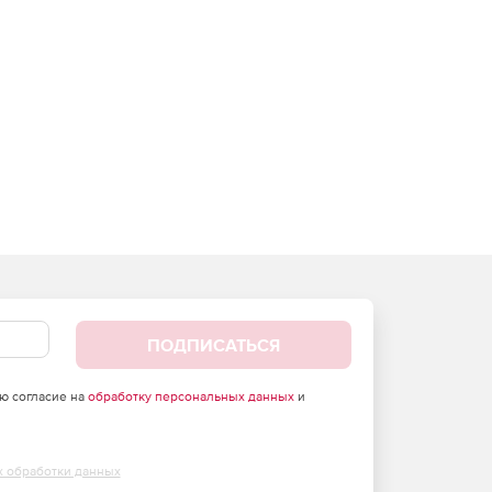
ПОДПИСАТЬСЯ
аю согласие на
обработку персональных данных
и
х обработки данных