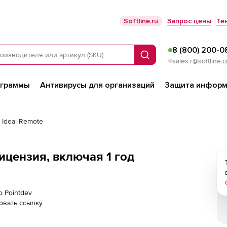
Softline.ru
Запрос цены
Те
8 (800) 200-0
Поиск
sales.r@softline.
ограммы
Антивирусы для организаций
Защита информ
 Ideal Remote
лицензия, включая 1 год
р Pointdev
овать ссылку