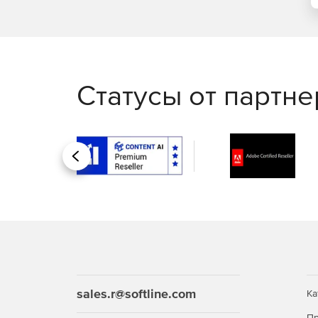
Статусы от партн
Назад
sales.r@softline.com
Ка
Пр