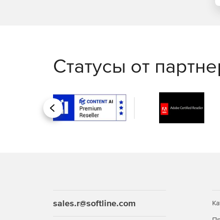
Статусы от партн
Назад
sales.r@softline.com
Ка
Пр