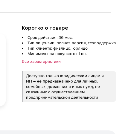
Коротко о товаре
Срок действия: 36 мес.
Тип лицензии: полная версия, техподдержка
Тип клиента: физлицо, юрлицо
Минимальная покупка: от 1 шт.
Все характеристики
Доступно только юридическим лицам и
ИП – не предназначено для личных,
семейных, домашних и иных нужд, не
связанных с осуществлением
предпринимательской деятельности