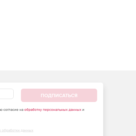
ПОДПИСАТЬСЯ
аю согласие на
обработку персональных данных
и
х обработки данных