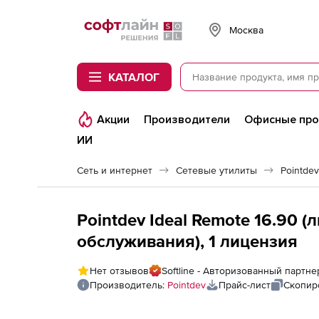
Softline
Москва
КАТАЛОГ
Акции
Производители
Офисные пр
ИИ
Сеть и интернет
Сетевые утилиты
Pointdev
Pointdev Ideal Remote 16.90 
обслуживания), 1 лицензия
Нет отзывов
Softline - Авторизованный партне
Производитель:
Pointdev
Прайс-лист
Скопир