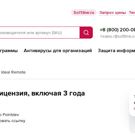
Softline.ru
Запрос цены
Те
8 (800) 200-0
Поиск
sales.r@softline.
ограммы
Антивирусы для организаций
Защита информ
 Ideal Remote
(лицензия, включая 3 года
р Pointdev
овать ссылку