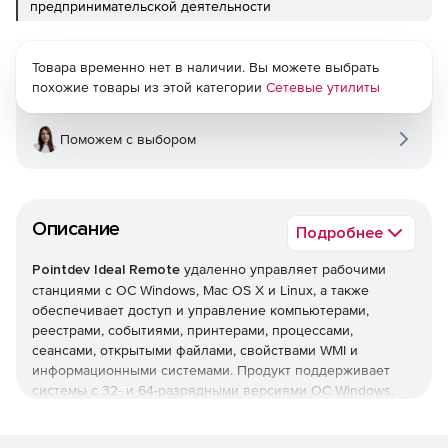
предпринимательской деятельности
Товара временно нет в наличии. Вы можете выбрать
похожие товары из этой категории
Сетевые утилиты
Поможем с выбором
Описание
Подробнее
Pointdev Ideal Remote
удаленно управляет рабочими
станциями с ОС Windows, Mac OS X и Linux, а также
обеспечивает доступ и управление компьютерами,
реестрами, событиями, принтерами, процессами,
сеансами, открытыми файлами, свойствами WMI и
информационными системами. Продукт поддерживает
системы с 32- и 64-разрядными версиями ОС Windows.
Основные возможности