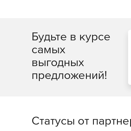
Будьте в курсе
самых
выгодных
предложений!
Статусы от партн