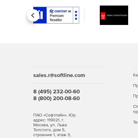
Назад
sales.r@softline.com
Ка
Пр
8 (495) 232-00-60
Пр
8 (800) 200-08-60
С
п
ПАО «Софтлайн». Юр.
адрес: 119021, г.
Те
Москва, ул. Льва
Толстого, дом 5,
строение 1, этаж 3,