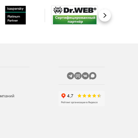
Вперед
омпаний