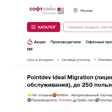
Softline
Москва
КАТАЛОГ
Акции
Производители
Офисные пр
ИИ
Сеть и интернет
Сетевые утилиты
Pointdev
Pointdev Ideal Migration (лиц
обслуживания), до 250 польз
Нет отзывов
Softline - Авторизованный партне
Производитель:
Pointdev
Прайс-лист
Скопир