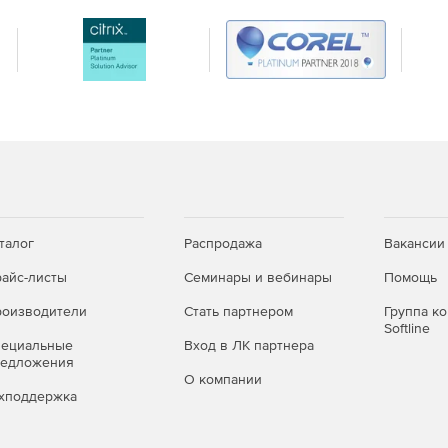
талог
Распродажа
Вакансии
айс-листы
Семинары и вебинары
Помощь
оизводители
Стать партнером
Группа к
Softline
пециальные
Вход в ЛК партнера
редложения
О компании
хподдержка