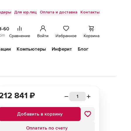
ндеры
Для юр.лиц
Оплата и доставка
Контакты
8-60
com
Сравнение
Войти
Избранное
Корзина
ации
Компьютеры
Инферит
Блог
212 841
₽
Добавить в корзину
Оплатить по счету