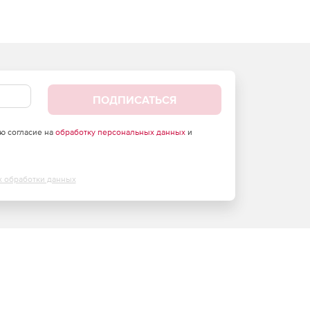
ПОДПИСАТЬСЯ
аю согласие на
обработку персональных данных
и
х обработки данных