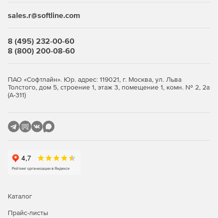
sales.r@softline.com
Запуск проектом миграции по расписанию и из
командной строки.
8 (495) 232-00-60
8 (800) 200-08-60
ПАО «Софтлайн». Юр. адрес: 119021, г. Москва, ул. Льва
Толстого, дом 5, строение 1, этаж 3, помещение 1, комн. № 2, 2а
(А-311)
Каталог
Прайс-листы