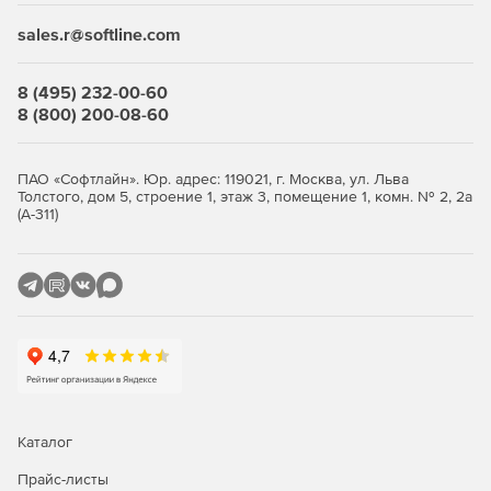
sales.r@softline.com
Запуск проектом миграции по расписанию и из
командной строки.
8 (495) 232-00-60
8 (800) 200-08-60
ПАО «Софтлайн». Юр. адрес: 119021, г. Москва, ул. Льва
Толстого, дом 5, строение 1, этаж 3, помещение 1, комн. № 2, 2а
(А-311)
Каталог
Прайс-листы