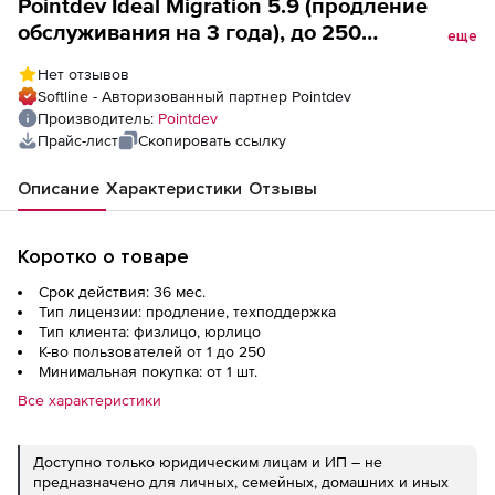
Pointdev Ideal Migration 5.9 (продление
обслуживания на 3 года), до 250
еще
пользователей
Нет отзывов
Softline - Авторизованный партнер Pointdev
Производитель:
Pointdev
Прайс-лист
Скопировать ссылку
Описание
Характеристики
Отзывы
Коротко о товаре
Срок действия: 36 мес.
Тип лицензии: продление, техподдержка
Тип клиента: физлицо, юрлицо
К-во пользователей от 1 до 250
Минимальная покупка: от 1 шт.
Все характеристики
Доступно только юридическим лицам и ИП – не
предназначено для личных, семейных, домашних и иных