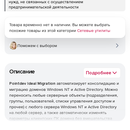
нужд, не связанных с осуществлением
предпринимательской деятельности
Товара временно нет в наличии. Вы можете выбрать
похожие товары из этой категории
Сетевые утилиты
Поможем с выбором
Описание
Подробнее
Pointdev Ideal Migration
автоматизирует консолидацию и
миграцию доменов Windows NT и Active Directory. Можно
переносить любые серверные объекты (подразделения,
группы, пользователей, списки управления доступом и
прочее) с любого сервера Windows NT и Active Directory
на любой сервер, а также автоматически изменять
параметры клиентских ПК домена без вмешательства
пользователей. IDEAL Migration поддерживает миграцию