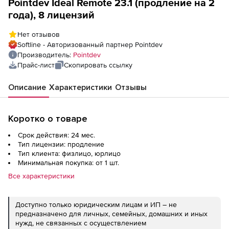
Pointdev Ideal Remote 23.1 (продление на 2
года), 8 лицензий
Нет отзывов
Softline - Авторизованный партнер Pointdev
Производитель:
Pointdev
Прайс-лист
Скопировать ссылку
Описание
Характеристики
Отзывы
Коротко о товаре
Срок действия: 24 мес.
Тип лицензии: продление
Тип клиента: физлицо, юрлицо
Минимальная покупка: от 1 шт.
Все характеристики
Доступно только юридическим лицам и ИП – не
предназначено для личных, семейных, домашних и иных
нужд, не связанных с осуществлением