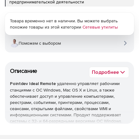
предпринимательской деятельности
Товара временно нет в наличии. Вы можете выбрать
похожие товары из этой категории
Сетевые утилиты
Поможем с выбором
Описание
Подробнее
Pointdev Ideal Remote
удаленно управляет рабочими
станциями с ОС Windows, Mac OS X и Linux, а также
обеспечивает доступ и управление компьютерами,
реестрами, событиями, принтерами, процессами,
сеансами, открытыми файлами, свойствами WMI и
информационными системами. Продукт поддерживает
системы с 32- и 64-разрядными версиями ОС Windows.
Основные возможности