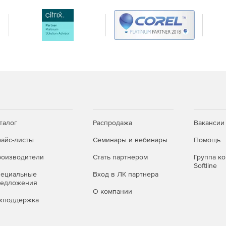
талог
Распродажа
Вакансии
айс-листы
Семинары и вебинары
Помощь
оизводители
Стать партнером
Группа к
Softline
пециальные
Вход в ЛК партнера
редложения
О компании
хподдержка