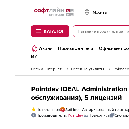
Softline
Москва
КАТАЛОГ
Акции
Производители
Офисные пр
ИИ
Сеть и интернет
Сетевые утилиты
Pointdev
Pointdev IDEAL Administration
обслуживания), 5 лицензий
Нет отзывов
Softline - Авторизованный партне
Производитель:
Pointdev
Прайс-лист
Скопир