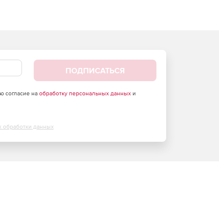
ПОДПИСАТЬСЯ
аю согласие на
обработку персональных данных
и
х обработки данных