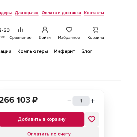
ндеры
Для юр.лиц
Оплата и доставка
Контакты
8-60
com
Сравнение
Войти
Избранное
Корзина
ации
Компьютеры
Инферит
Блог
266 103
₽
Добавить в корзину
Оплатить по счету