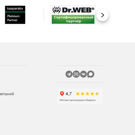
Вперед
омпаний