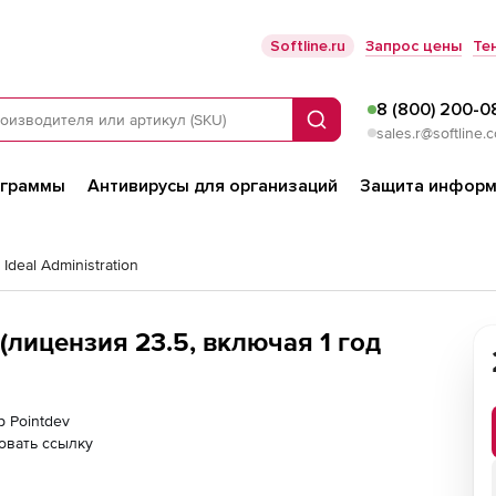
Softline.ru
Запрос цены
Те
8 (800) 200-0
Поиск
sales.r@softline.
ограммы
Антивирусы для организаций
Защита информ
 Ideal Administration
 (лицензия 23.5, включая 1 год
р Pointdev
овать ссылку