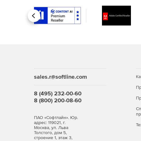
Назад
sales.r@softline.com
Ка
Пр
8 (495) 232-00-60
Пр
8 (800) 200-08-60
С
п
ПАО «Софтлайн». Юр.
адрес: 119021, г.
Те
Москва, ул. Льва
Толстого, дом 5,
строение 1, этаж 3,