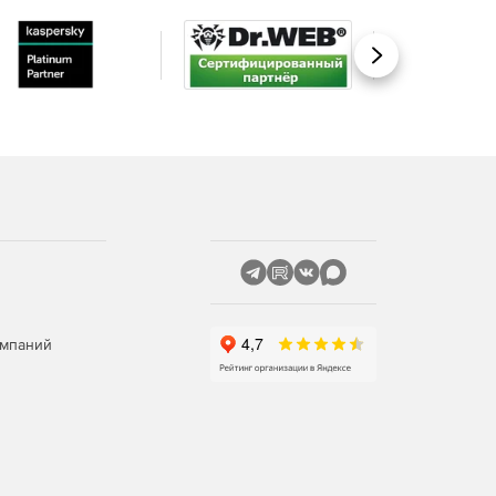
Вперед
омпаний