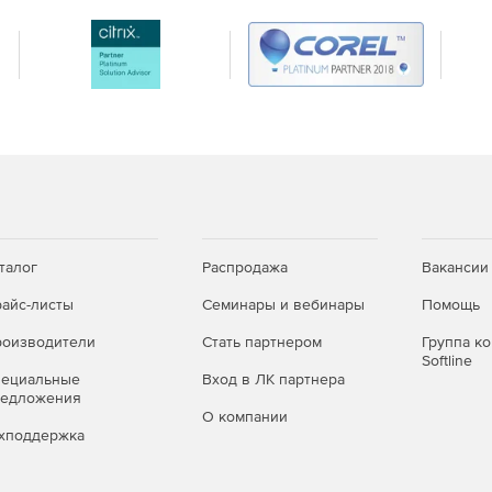
талог
Распродажа
Вакансии
айс-листы
Семинары и вебинары
Помощь
оизводители
Стать партнером
Группа к
Softline
пециальные
Вход в ЛК партнера
редложения
О компании
хподдержка