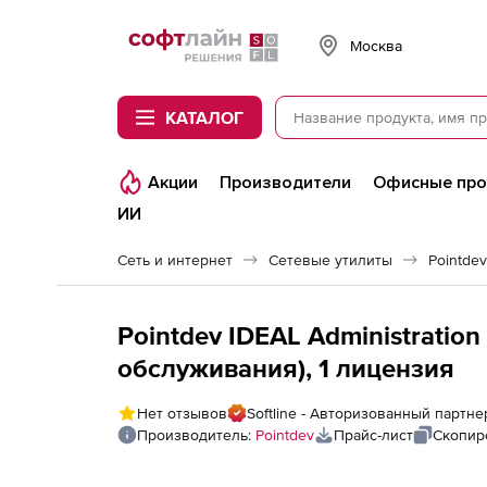
Softline
Москва
КАТАЛОГ
Акции
Производители
Офисные пр
ИИ
Сеть и интернет
Сетевые утилиты
Pointdev
Pointdev IDEAL Administration
обслуживания), 1 лицензия
Нет отзывов
Softline - Авторизованный партне
Производитель:
Pointdev
Прайс-лист
Скопир