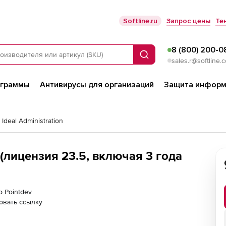
Softline.ru
Запрос цены
Те
8 (800) 200-0
Поиск
sales.r@softline.
ограммы
Антивирусы для организаций
Защита информ
 Ideal Administration
 (лицензия 23.5, включая 3 года
р Pointdev
овать ссылку