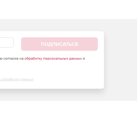
ПОДПИСАТЬСЯ
аю согласие на
обработку персональных данных
и
х обработки данных