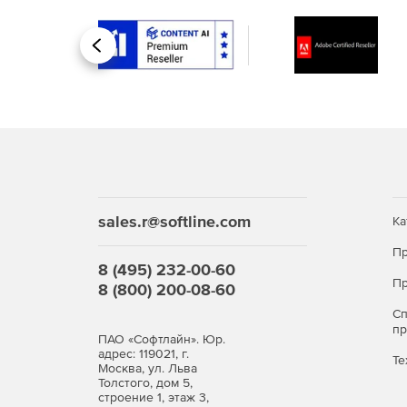
Назад
sales.r@softline.com
Ка
Пр
8 (495) 232-00-60
Пр
8 (800) 200-08-60
С
п
ПАО «Софтлайн». Юр.
адрес: 119021, г.
Те
Москва, ул. Льва
Толстого, дом 5,
строение 1, этаж 3,