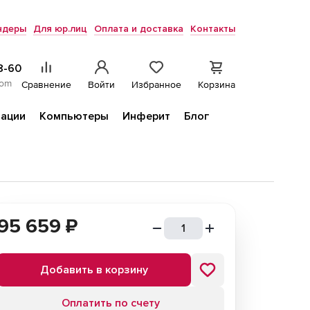
ндеры
Для юр.лиц
Оплата и доставка
Контакты
8-60
com
Сравнение
Войти
Избранное
Корзина
ации
Компьютеры
Инферит
Блог
95 659
₽
Добавить в корзину
Оплатить по счету