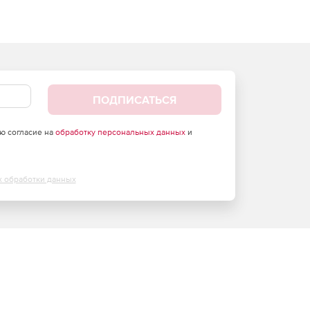
ПОДПИСАТЬСЯ
аю согласие на
обработку персональных данных
и
х обработки данных