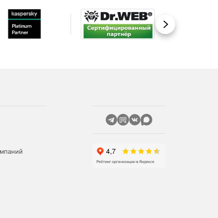
Вперед
омпаний