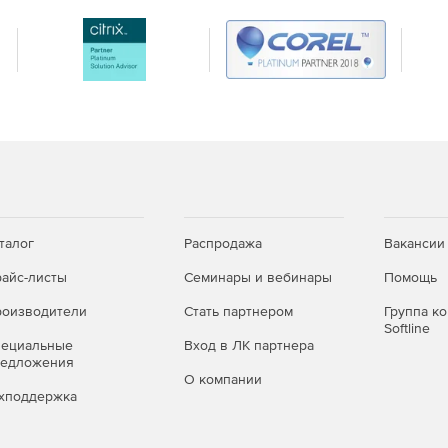
талог
Распродажа
Вакансии
айс-листы
Семинары и вебинары
Помощь
оизводители
Стать партнером
Группа к
Softline
пециальные
Вход в ЛК партнера
редложения
О компании
хподдержка