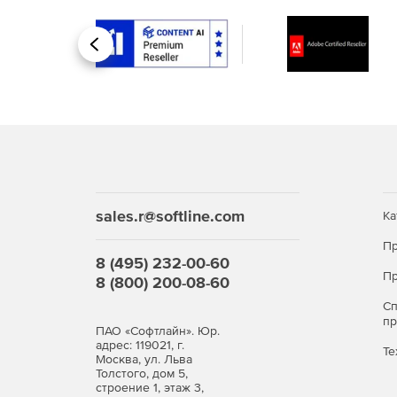
Назад
sales.r@softline.com
Ка
Пр
8 (495) 232-00-60
Пр
8 (800) 200-08-60
С
п
ПАО «Софтлайн». Юр.
адрес: 119021, г.
Те
Москва, ул. Льва
Толстого, дом 5,
строение 1, этаж 3,