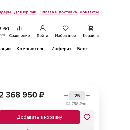
ндеры
Для юр.лиц
Оплата и доставка
Контакты
8-60
com
Сравнение
Войти
Избранное
Корзина
ации
Компьютеры
Инферит
Блог
2 368 950
₽
94 758
₽/шт
Добавить в корзину