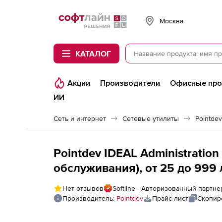
Softline
Москва
КАТАЛОГ
Акции
Производители
Офисные пр
ИИ
Сеть и интернет
Сетевые утилиты
Pointdev
Pointdev IDEAL Administration
обслуживания), от 25 до 999
Нет отзывов
Softline - Авторизованный партне
Производитель:
Pointdev
Прайс-лист
Скопир