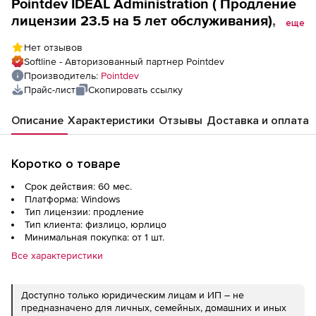
Pointdev IDEAL Administration ( Продление
лицензии 23.5 на 5 лет обслуживания), 3
еще
лицензии
Нет отзывов
Softline - Авторизованный партнер Pointdev
Производитель:
Pointdev
Прайс-лист
Скопировать ссылку
Описание
Характеристики
Отзывы
Доставка и оплата
Коротко о товаре
Срок действия: 60 мес.
Платформа: Windows
Тип лицензии: продление
Тип клиента: физлицо, юрлицо
Минимальная покупка: от 1 шт.
Все характеристики
Доступно только юридическим лицам и ИП – не
предназначено для личных, семейных, домашних и иных