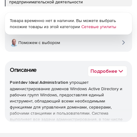
предпринимательской деятельности
Товара временно нет в наличии. Вы можете выбрать
похожие товары из этой категории
Сетевые утилиты
Поможем с выбором
Описание
Подробнее
Pointdev Ideal Administration
упрощает
администрирование доменов Windows Active Directory и
рабочих групп Windows, предоставляя единый
инструмент, обладающий всеми необходимыми
функциями для управления доменами, серверами,
рабочими станциями и пользователями. Система
выполняет все задачи администрирования, в том числе
управление Active Directory, формирование отчетов Active
Directory, удаленное управление рабочими станциями