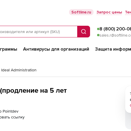
Softline.ru
Запрос цены
Те
8 (800) 200-0
Поиск
sales.r@softline.
ограммы
Антивирусы для организаций
Защита информ
 Ideal Administration
 (продление на 5 лет
р Pointdev
овать ссылку