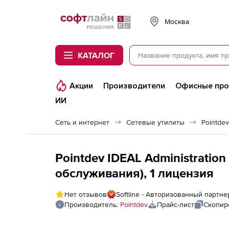
Softline
Москва
КАТАЛОГ
Акции
Производители
Офисные пр
ИИ
Сеть и интернет
Сетевые утилиты
Pointdev
Pointdev IDEAL Administration
обслуживания), 1 лицензия
Нет отзывов
Softline - Авторизованный партне
Производитель:
Pointdev
Прайс-лист
Скопир