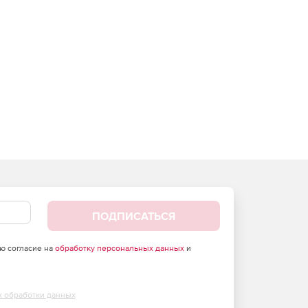
ПОДПИСАТЬСЯ
аю согласие на
обработку персональных данных
и
х обработки данных