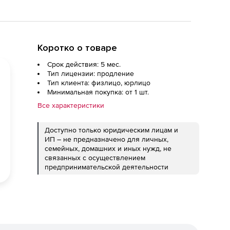
Коротко о товаре
Срок действия: 5 мес.
Тип лицензии: продление
Тип клиента: физлицо, юрлицо
Минимальная покупка: от 1 шт.
Все характеристики
Доступно только юридическим лицам и
ИП – не предназначено для личных,
семейных, домашних и иных нужд, не
связанных с осуществлением
предпринимательской деятельности