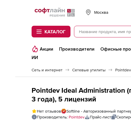
Softline
Москва
КАТАЛОГ
Акции
Производители
Офисные пр
ИИ
Сеть и интернет
Сетевые утилиты
Pointdev
Pointdev Ideal Administration
3 года), 5 лицензий
Нет отзывов
Softline - Авторизованный партне
Производитель:
Pointdev
Прайс-лист
Скопир