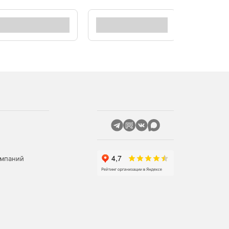
Вперед
омпаний