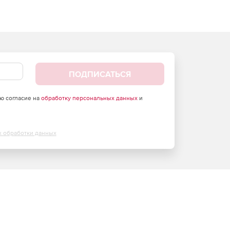
ПОДПИСАТЬСЯ
аю согласие на
обработку персональных данных
и
х обработки данных