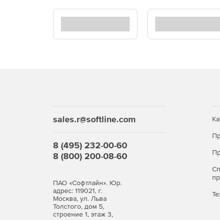
Назад
sales.r@softline.com
Ка
Пр
8 (495) 232-00-60
Пр
8 (800) 200-08-60
С
п
ПАО «Софтлайн». Юр.
адрес: 119021, г.
Те
Москва, ул. Льва
Толстого, дом 5,
строение 1, этаж 3,