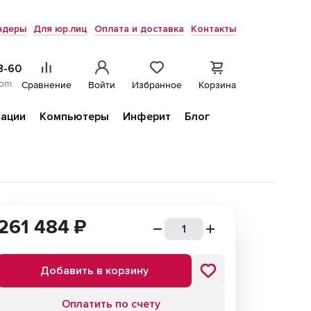
ндеры
Для юр.лиц
Оплата и доставка
Контакты
8-60
com
Сравнение
Войти
Избранное
Корзина
ации
Компьютеры
Инферит
Блог
261 484
₽
Добавить в корзину
Оплатить по счету