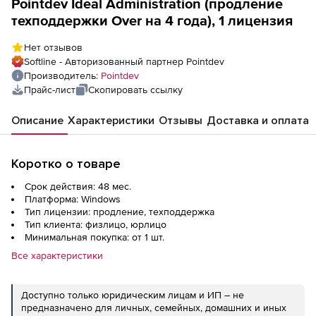
Pointdev Ideal Administration (продление
техподдержки Over на 4 года), 1 лицензия
Нет отзывов
Softline - Авторизованный партнер Pointdev
Производитель:
Pointdev
Прайс-лист
Скопировать ссылку
Описание
Характеристики
Отзывы
Доставка и оплата
Коротко о товаре
Срок действия: 48 мес.
Платформа: Windows
Тип лицензии: продление, техподдержка
Тип клиента: физлицо, юрлицо
Минимальная покупка: от 1 шт.
Все характеристики
Доступно только юридическим лицам и ИП – не
предназначено для личных, семейных, домашних и иных