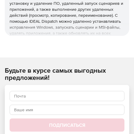
установку и удаление ПО, удаленный запуск сценариев и
приложений, а также выполнение других удаленных
действий (просмотр, копирование, переименование). С
помощью IDEAL Dispatch можно удаленно устанавливать
исправления Windows, запускать сценарии и MSI-файлы,
удалять приложения, а также обновлять их на всех
серверах и клиентских ПК в сети.
Основные возможности:
Управление рабочими группами Windows и
Будьте в курсе самых выгодных
развертывание Active Directory.
предложений!
Развертывание и установка любых пакетов:
EXE/COM/MSI.
Установщик исправлений Windows.
Удаленное удаление программного обеспечения в
автоматическом режиме.
ПОДПИСАТЬСЯ
Удаленное управление сценариями.