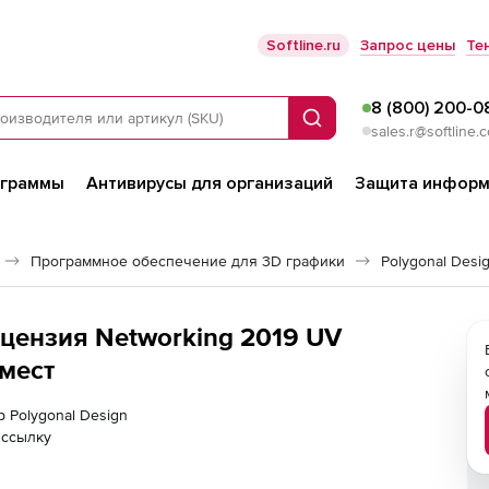
Softline.ru
Запрос цены
Те
8 (800) 200-0
Поиск
sales.r@softline.
ограммы
Антивирусы для организаций
Защита информ
Программное обеспечение для 3D графики
Polygonal Desi
ицензия Networking 2019 UV
 мест
р Polygonal Design
 ссылку