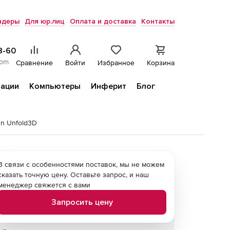
ндеры
Для юр.лиц
Оплата и доставка
Контакты
8-60
com
Сравнение
Войти
Избранное
Корзина
ации
Компьютеры
Инферит
Блог
gn Unfold3D
В связи с особенностями поставок, мы не можем
сказать точную цену. Оставьте запрос, и наш
менеджер свяжется с вами
Запросить цену