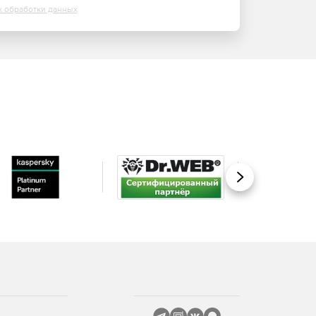
х обработки данных
Вперед