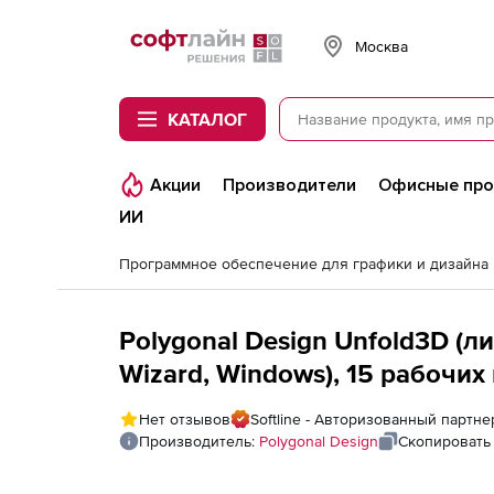
Softline
Москва
КАТАЛОГ
Акции
Производители
Офисные пр
ИИ
Программное обеспечение для графики и дизайна
Polygonal Design Unfold3D (л
Wizard, Windows), 15 рабочих
Нет отзывов
Softline - Авторизованный партне
Производитель:
Polygonal Design
Скопировать