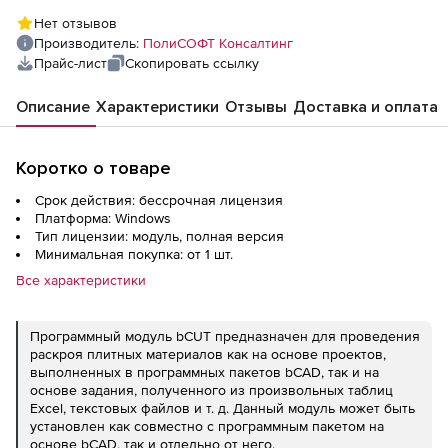
Нет отзывов
Производитель:
ПолиСОФТ Консалтинг
Прайс-лист
Скопировать ссылку
Описание
Характеристики
Отзывы
Доставка и оплата
Коротко о товаре
Срок действия: бессрочная лицензия
Платформа: Windows
Тип лицензии: модуль, полная версия
Минимальная покупка: от 1 шт.
Все характеристики
Программный модуль bCUT предназначен для проведения
раскроя плитных материалов как на основе проектов,
выполненных в программных пакетов bCAD, так и на
основе задания, полученного из произвольных таблиц
Excel, текстовых файлов и т. д. Данный модуль может быть
установлен как совместно с программным пакетом на
основе bCAD, так и отдельно от него.