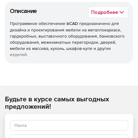
Описание
Подробнее
Программное обеспечение
bCAD
предназначено для
дизайна и проектирования мебели на металлокаркасе,
гардеробных, выставочного оборудования, банковского
оборудования, межкомнатных перегородок, дверей,
мебели из массива, кухонь, шкафов-купе и других
изделий.
Основные возможности:
Плоское (2D) черчение.
Использование стандартов ЕСКД и произвольная
Будьте в курсе самых выгодных
настройка форматов вывода документации.
предложений!
Произвольное трехмерное (3D) моделирование.
Параметрическое моделирование произвольных
мебельных панелей.