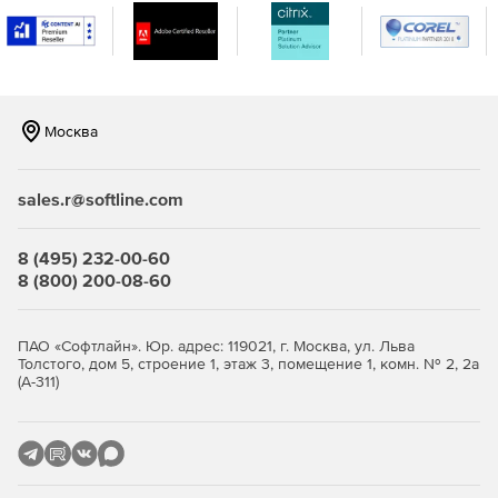
поддерживает отладку последовательных и
параллельных программ, включая MPI, OpenMP и
гибридные приложения MPI / OpenMP.
Москва
sales.r@softline.com
8 (495) 232-00-60
8 (800) 200-08-60
ПАО «Софтлайн». Юр. адрес: 119021, г. Москва, ул. Льва
Толстого, дом 5, строение 1, этаж 3, помещение 1, комн. № 2, 2а
(А-311)