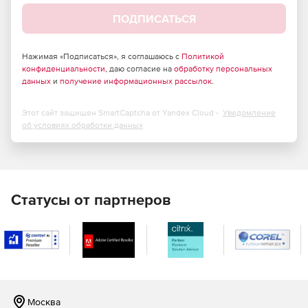
ПОДПИСАТЬСЯ
Нажимая «Подписаться», я соглашаюсь с
Политикой
конфиденциальности
, даю согласие на
обработку персональных
данных
и
получение информационных рассылок
.
Этот сайт защищен SmartCaptcha от Yandex Cloud -
Уведомление
об условиях обработки данных
Статусы от партнеров
Москва