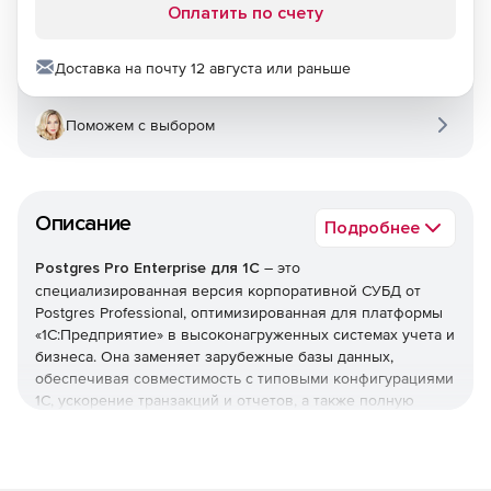
Оплатить по счету
Доставка на почту 12 августа или раньше
Поможем с выбором
Описание
Подробнее
Postgres Pro Enterprise для 1С
– это
специализированная версия корпоративной СУБД от
Postgres Professional, оптимизированная для платформы
«1С:Предприятие» в высоконагруженных системах учета и
бизнеса. Она заменяет зарубежные базы данных,
обеспечивая совместимость с типовыми конфигурациями
1С, ускорение транзакций и отчетов, а также полную
сертификацию ФСТЭК для импортозамещения.
Используйте систему, чтобы ускорить закрытие периода,
обработку больших таблиц и обмен данными между