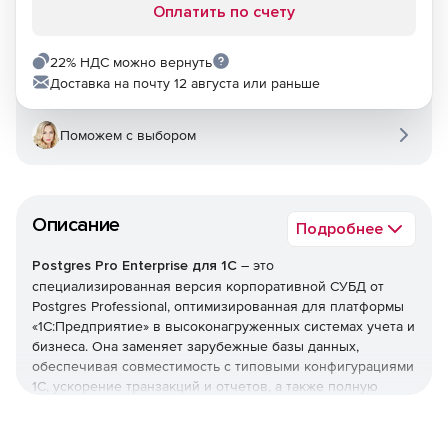
Оплатить по счету
22% НДС можно вернуть
Доставка на почту 12 августа или раньше
Поможем с выбором
Описание
Подробнее
Postgres Pro Enterprise для 1С
– это
специализированная версия корпоративной СУБД от
Postgres Professional, оптимизированная для платформы
«1С:Предприятие» в высоконагруженных системах учета и
бизнеса. Она заменяет зарубежные базы данных,
обеспечивая совместимость с типовыми конфигурациями
1С, ускорение транзакций и отчетов, а также полную
сертификацию ФСТЭК для импортозамещения.
Используйте систему, чтобы ускорить закрытие периода,