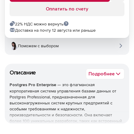
Оплатить по счету
22% НДС можно вернуть
Доставка на почту 12 августа или раньше
Поможем с выбором
Описание
Подробнее
Postgres Pro Enterprise
— это флагманская
корпоративная система управления базами данных от
Postgres Professional, предназначенная для
высоконагруженных систем крупных предприятий с
особыми требованиями к надежности,
производительности и безопасности. Она включает
более 100 уникальных разработок, таких как встроенный
отказоустойчивый кластер BiHA, механизм сжатия данных
CFS и интеллектуальный оптимизатор запросов,