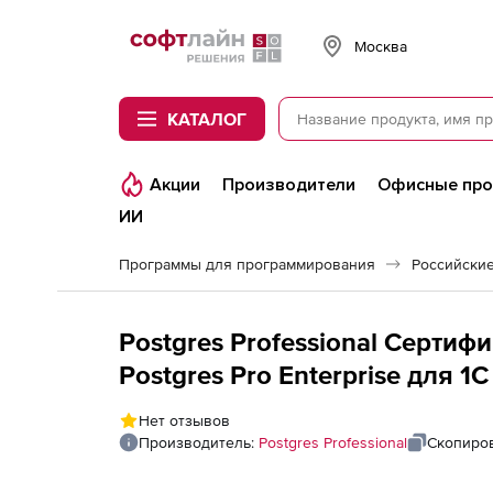
Softline
Москва
КАТАЛОГ
Акции
Производители
Офисные пр
ИИ
Программы для программирования
Postgres Professional Сертиф
Postgres Pro Enterprise для 1C
Нет отзывов
Производитель:
Postgres Professional
Скопиров