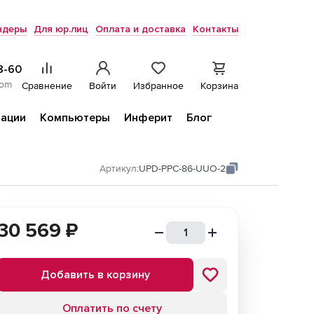
ндеры
Для юр.лиц
Оплата и доставка
Контакты
8-60
com
Сравнение
Войти
Избранное
Корзина
ации
Компьютеры
Инферит
Блог
Артикул:
UPD-PPC-86-UUO-2
30 569
₽
Добавить в корзину
Оплатить по счету