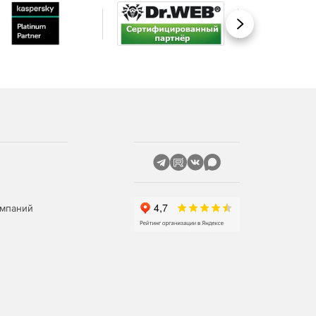
Вперед
омпаний