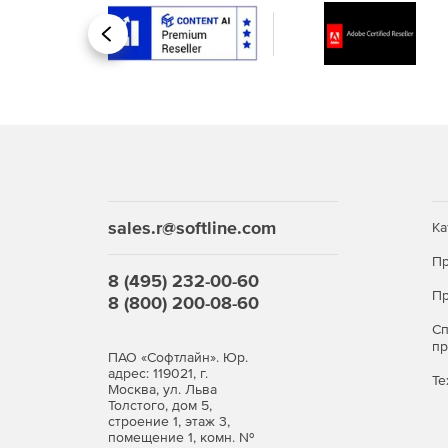
Назад
sales.r@softline.com
Ка
Пр
8 (495) 232-00-60
Пр
8 (800) 200-08-60
С
п
ПАО «Софтлайн». Юр.
адрес: 119021, г.
Те
Москва, ул. Льва
Толстого, дом 5,
строение 1, этаж 3,
помещение 1, комн. №