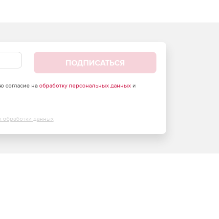
ПОДПИСАТЬСЯ
аю согласие на
обработку персональных данных
и
х обработки данных