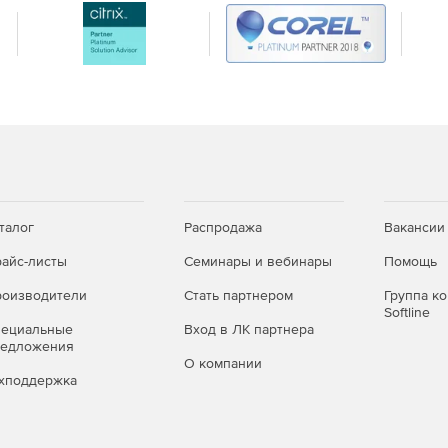
талог
Распродажа
Вакансии
айс-листы
Семинары и вебинары
Помощь
оизводители
Стать партнером
Группа к
Softline
пециальные
Вход в ЛК партнера
редложения
О компании
хподдержка