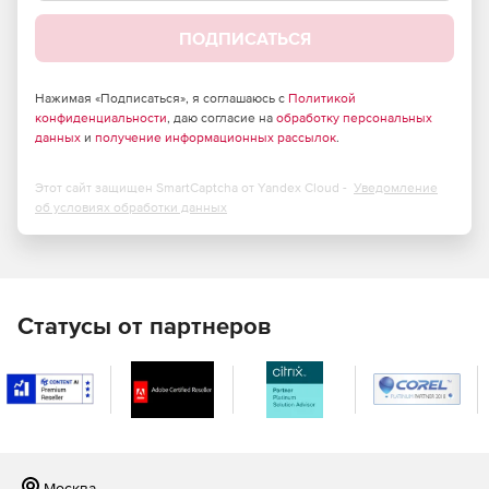
ПОДПИСАТЬСЯ
Нажимая «Подписаться», я соглашаюсь с
Политикой
конфиденциальности
, даю согласие на
обработку персональных
данных
и
получение информационных рассылок
.
Этот сайт защищен SmartCaptcha от Yandex Cloud -
Уведомление
об условиях обработки данных
Статусы от партнеров
Москва