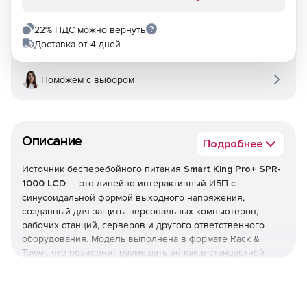
22% НДС можно вернуть
Доставка от 4 дней
Поможем с выбором
Описание
Подробнее
Источник бесперебойного питания
Smart King Pro+ SPR-
1000 LCD
— это линейно-интерактивный ИБП с
синусоидальной формой выходного напряжения,
созданный для защиты персональных компьютеров,
рабочих станций, серверов и другого ответственного
оборудования. Модель выполнена в формате Rack &
Tower, что позволяет размещать её как в стандартной
серверной стойке, так и на полу, обеспечивая гибкость
установки в разных типах помещений.