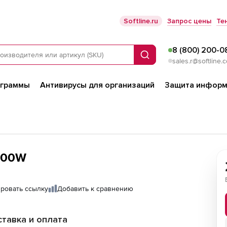
Softline.ru
Запрос цены
Те
8 (800) 200-0
Поиск
sales.r@softline.
ограммы
Антивирусы для организаций
Защита информ
500W
ровать ссылку
Добавить к сравнению
тавка и оплата