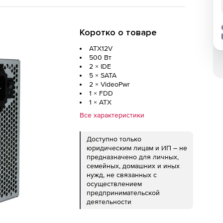
Коротко о товаре
ATX12V
500 Вт
2 × IDE
5 × SATA
2 × VideoPwr
1 × FDD
1 × ATX
Все характеристики
Доступно только
юридическим лицам и ИП – не
предназначено для личных,
семейных, домашних и иных
нужд, не связанных с
осуществлением
предпринимательской
деятельности