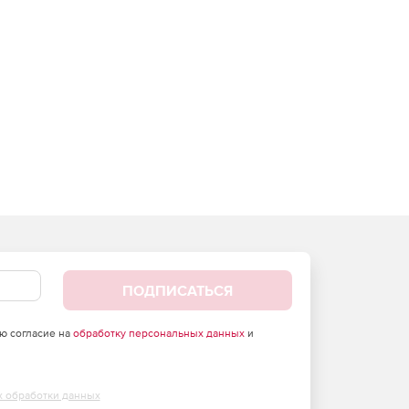
ПОДПИСАТЬСЯ
аю согласие на
обработку персональных данных
и
х обработки данных