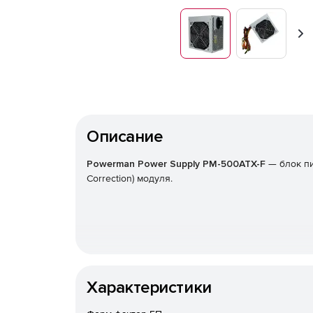
Вп
Описание
Powerman Power Supply PM-500ATX-F
— блок пи
Correction) модуля.
Характеристики