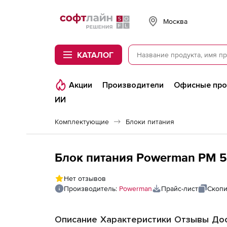
Softline
Москва
КАТАЛОГ
Акции
Производители
Офисные пр
ИИ
Комплектующие
Блоки питания
Блок питания Powerman PM 
Нет отзывов
Производитель:
Powerman
Прайс-лист
Скопи
Описание
Характеристики
Отзывы
Дос