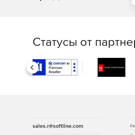
Статусы от партн
Назад
sales.r@softline.com
Ка