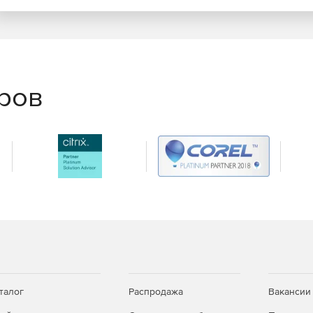
еров
талог
Распродажа
Вакансии