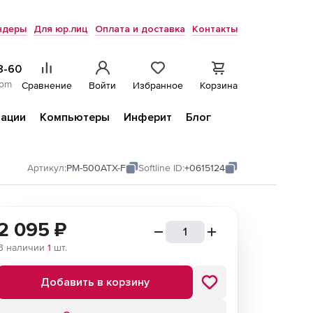
ндеры
Для юр.лиц
Оплата и доставка
Контакты
8-60
com
Сравнение
Войти
Избранное
Корзина
ации
Компьютеры
Инферит
Блог
Артикул:
PM-500ATX-F
Softline ID:
+0615124
2 095
₽
В наличии
1
шт.
Добавить в корзину