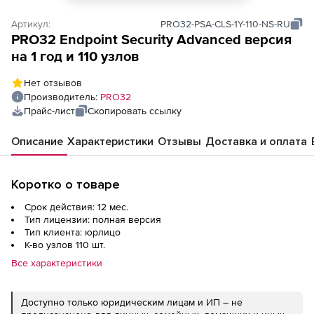
Артикул:
PRO32-PSA-CLS-1Y-110-NS-RU
PRO32 Endpoint Security Advanced версия
на 1 год и 110 узлов
Нет отзывов
Производитель:
PRO32
Прайс-лист
Скопировать ссылку
Описание
Характеристики
Отзывы
Доставка и оплата
Коротко о товаре
Срок действия: 12 мес.
Тип лицензии: полная версия
Тип клиента: юрлицо
К-во узлов 110 шт.
Все характеристики
Доступно только юридическим лицам и ИП – не