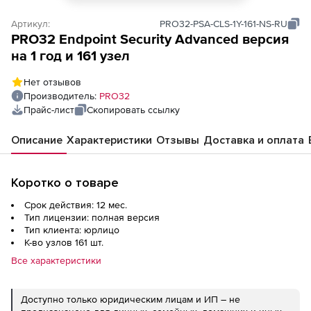
Артикул:
PRO32-PSA-CLS-1Y-161-NS-RU
PRO32 Endpoint Security Advanced версия
на 1 год и 161 узел
Нет отзывов
Производитель:
PRO32
Прайс-лист
Скопировать ссылку
Описание
Характеристики
Отзывы
Доставка и оплата
Коротко о товаре
Срок действия: 12 мес.
Тип лицензии: полная версия
Тип клиента: юрлицо
К-во узлов 161 шт.
Все характеристики
Доступно только юридическим лицам и ИП – не