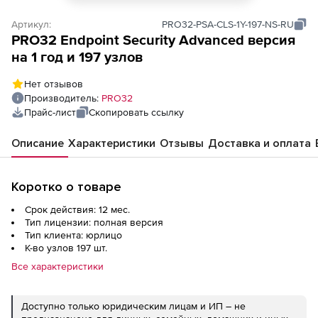
Артикул:
PRO32-PSA-CLS-1Y-197-NS-RU
PRO32 Endpoint Security Advanced версия
на 1 год и 197 узлов
Нет отзывов
Производитель:
PRO32
Прайс-лист
Скопировать ссылку
Описание
Характеристики
Отзывы
Доставка и оплата
Коротко о товаре
Срок действия: 12 мес.
Тип лицензии: полная версия
Тип клиента: юрлицо
К-во узлов 197 шт.
Все характеристики
Доступно только юридическим лицам и ИП – не