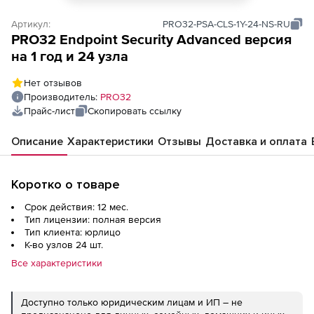
Артикул:
PRO32-PSA-CLS-1Y-24-NS-RU
PRO32 Endpoint Security Advanced версия
на 1 год и 24 узла
Нет отзывов
Производитель:
PRO32
Прайс-лист
Скопировать ссылку
Описание
Характеристики
Отзывы
Доставка и оплата
Коротко о товаре
Срок действия: 12 мес.
Тип лицензии: полная версия
Тип клиента: юрлицо
К-во узлов 24 шт.
Все характеристики
Доступно только юридическим лицам и ИП – не