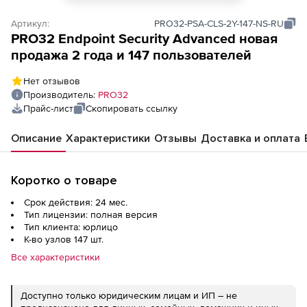
Артикул:
PRO32-PSA-CLS-2Y-147-NS-RU
PRO32 Endpoint Security Advanced новая
продажа 2 года и 147 пользователей
Нет отзывов
Производитель:
PRO32
Прайс-лист
Скопировать ссылку
Описание
Характеристики
Отзывы
Доставка и оплата
Коротко о товаре
Срок действия: 24 мес.
Тип лицензии: полная версия
Тип клиента: юрлицо
К-во узлов 147 шт.
Все характеристики
Доступно только юридическим лицам и ИП – не