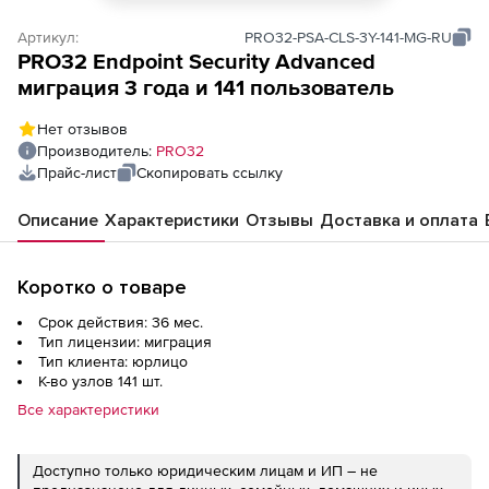
Артикул:
PRO32-PSA-CLS-3Y-141-MG-RU
PRO32 Endpoint Security Advanced
миграция 3 года и 141 пользователь
Нет отзывов
Производитель:
PRO32
Прайс-лист
Скопировать ссылку
Описание
Характеристики
Отзывы
Доставка и оплата
Коротко о товаре
Срок действия: 36 мес.
Тип лицензии: миграция
Тип клиента: юрлицо
К-во узлов 141 шт.
Все характеристики
Доступно только юридическим лицам и ИП – не