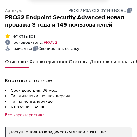
Артикул:
PRO32-PSA-CLS-3Y-149-NS-RU
PRO32 Endpoint Security Advanced новая
продажа 3 года и 149 пользователей
Нет отзывов
Производитель:
PRO32
Прайс-лист
Скопировать ссылку
Описание
Характеристики
Отзывы
Доставка и оплата
Коротко о товаре
Срок действия: 36 мес.
Тип лицензии: полная версия
Тип клиента: юрлицо
К-во узлов 149 шт.
Все характеристики
Доступно только юридическим лицам и ИП – не