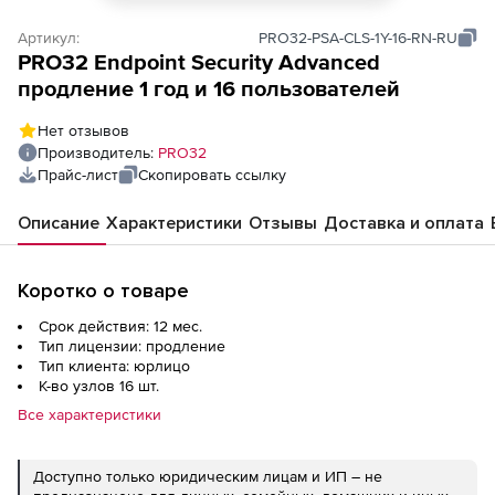
Артикул:
PRO32-PSA-CLS-1Y-16-RN-RU
PRO32 Endpoint Security Advanced
продление 1 год и 16 пользователей
Нет отзывов
Производитель:
PRO32
Прайс-лист
Скопировать ссылку
Описание
Характеристики
Отзывы
Доставка и оплата
Коротко о товаре
Срок действия: 12 мес.
Тип лицензии: продление
Тип клиента: юрлицо
К-во узлов 16 шт.
Все характеристики
Доступно только юридическим лицам и ИП – не