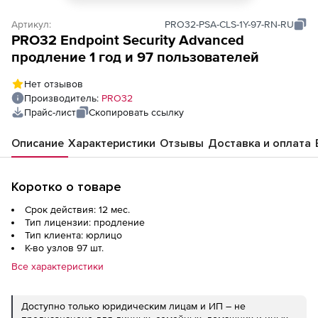
Артикул:
PRO32-PSA-CLS-1Y-97-RN-RU
PRO32 Endpoint Security Advanced
продление 1 год и 97 пользователей
Нет отзывов
Производитель:
PRO32
Прайс-лист
Скопировать ссылку
Описание
Характеристики
Отзывы
Доставка и оплата
Коротко о товаре
Срок действия: 12 мес.
Тип лицензии: продление
Тип клиента: юрлицо
К-во узлов 97 шт.
Все характеристики
Доступно только юридическим лицам и ИП – не