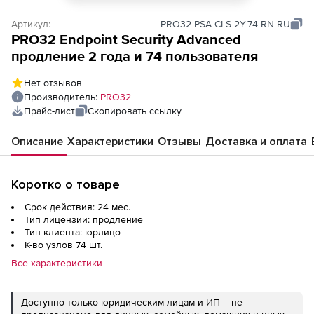
Артикул:
PRO32-PSA-CLS-2Y-74-RN-RU
PRO32 Endpoint Security Advanced
продление 2 года и 74 пользователя
Нет отзывов
Производитель:
PRO32
Прайс-лист
Скопировать ссылку
Описание
Характеристики
Отзывы
Доставка и оплата
Коротко о товаре
Срок действия: 24 мес.
Тип лицензии: продление
Тип клиента: юрлицо
К-во узлов 74 шт.
Все характеристики
Доступно только юридическим лицам и ИП – не