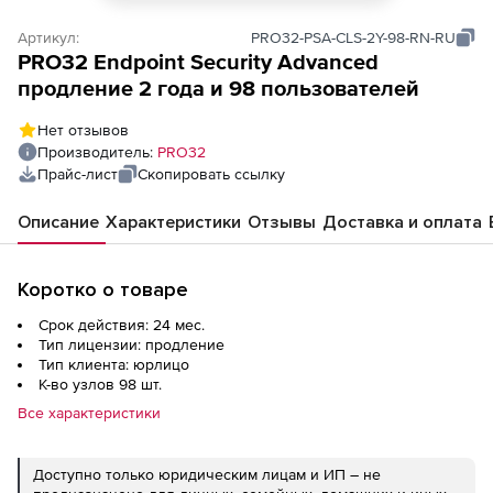
Артикул:
PRO32-PSA-CLS-2Y-98-RN-RU
PRO32 Endpoint Security Advanced
продление 2 года и 98 пользователей
Нет отзывов
Производитель:
PRO32
Прайс-лист
Скопировать ссылку
Описание
Характеристики
Отзывы
Доставка и оплата
Коротко о товаре
Срок действия: 24 мес.
Тип лицензии: продление
Тип клиента: юрлицо
К-во узлов 98 шт.
Все характеристики
Доступно только юридическим лицам и ИП – не