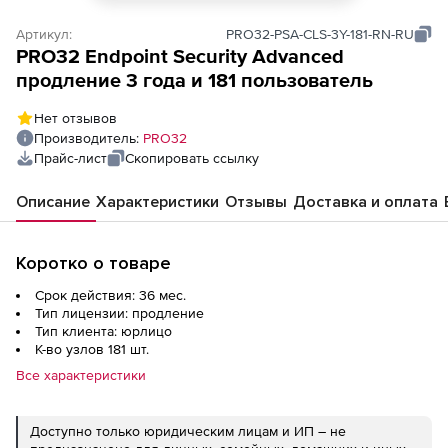
Артикул:
PRO32-PSA-CLS-3Y-181-RN-RU
PRO32 Endpoint Security Advanced
продление 3 года и 181 пользователь
Нет отзывов
Производитель:
PRO32
Прайс-лист
Скопировать ссылку
Описание
Характеристики
Отзывы
Доставка и оплата
Коротко о товаре
Срок действия: 36 мес.
Тип лицензии: продление
Тип клиента: юрлицо
К-во узлов 181 шт.
Все характеристики
Доступно только юридическим лицам и ИП – не