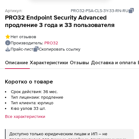
Артикул:
PRO32-PSA-CLS-3Y-33-RN-RU
PRO32 Endpoint Security Advanced
продление 3 года и 33 пользователя
Нет отзывов
Производитель:
PRO32
Прайс-лист
Скопировать ссылку
Описание
Характеристики
Отзывы
Доставка и оплата
Коротко о товаре
Срок действия: 36 мес.
Тип лицензии: продление
Тип клиента: юрлицо
К-во узлов 33 шт.
Все характеристики
Доступно только юридическим лицам и ИП – не